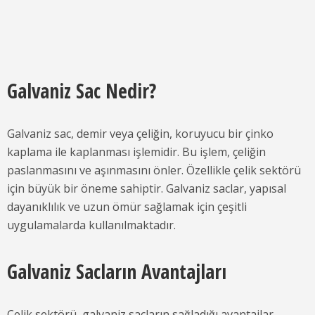
Galvaniz Sac Nedir?
Galvaniz sac, demir veya çeliğin, koruyucu bir çinko
kaplama ile kaplanması işlemidir. Bu işlem, çeliğin
paslanmasını ve aşınmasını önler. Özellikle çelik sektörü
için büyük bir öneme sahiptir. Galvaniz saclar, yapısal
dayanıklılık ve uzun ömür sağlamak için çeşitli
uygulamalarda kullanılmaktadır.
Galvaniz Sacların Avantajları
Çelik sektörü, galvaniz sacların sağladığı avantajlar