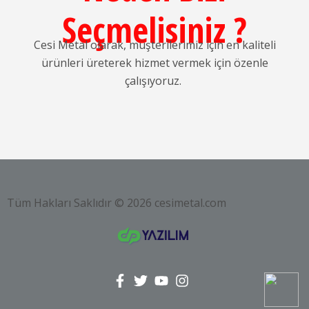
Seçmelisiniz ?
Cesi Metal olarak, müşterilerimiz için en kaliteli
ürünleri üreterek hizmet vermek için özenle
çalışıyoruz.
Tüm Hakları Saklıdır © 2026 cesimetal.com