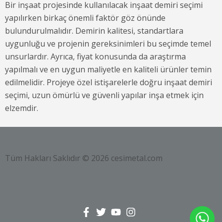
Bir inşaat projesinde kullanılacak inşaat demiri seçimi
yapılırken birkaç önemli faktör göz önünde
bulundurulmalıdır. Demirin kalitesi, standartlara
uygunluğu ve projenin gereksinimleri bu seçimde temel
unsurlardır. Ayrıca, fiyat konusunda da araştırma
yapılmalı ve en uygun maliyetle en kaliteli ürünler temin
edilmelidir. Projeye özel istişarelerle doğru inşaat demiri
seçimi, uzun ömürlü ve güvenli yapılar inşa etmek için
elzemdir.
Tüm Hakları Saklıdır © 2026 cesimetal.com