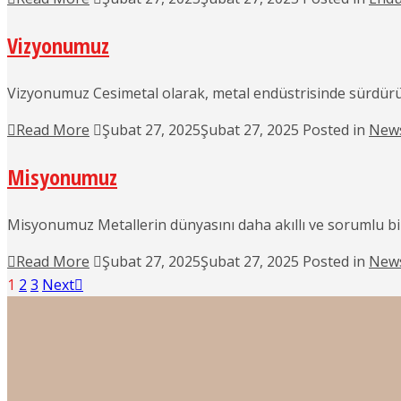
Vizyonumuz
Vizyonumuz Cesimetal olarak, metal endüstrisinde sürdürüle
Read More
Şubat 27, 2025
Şubat 27, 2025
Posted in
New
Misyonumuz
Misyonumuz Metallerin dünyasını daha akıllı ve sorumlu bir
Read More
Şubat 27, 2025
Şubat 27, 2025
Posted in
New
1
2
3
Next