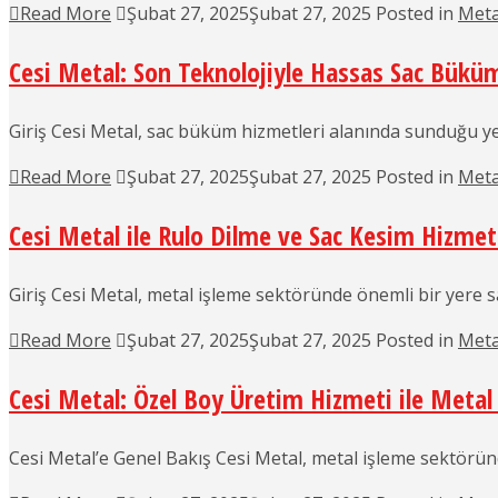
Read More
Şubat 27, 2025
Şubat 27, 2025
Posted in
Meta
Cesi Metal: Son Teknolojiyle Hassas Sac Bükü
Giriş Cesi Metal, sac büküm hizmetleri alanında sunduğu ye
Read More
Şubat 27, 2025
Şubat 27, 2025
Posted in
Meta
Cesi Metal ile Rulo Dilme ve Sac Kesim Hizmet
Giriş Cesi Metal, metal işleme sektöründe önemli bir yere sa
Read More
Şubat 27, 2025
Şubat 27, 2025
Posted in
Meta
Cesi Metal: Özel Boy Üretim Hizmeti ile Metal
Cesi Metal’e Genel Bakış Cesi Metal, metal işleme sektöründ