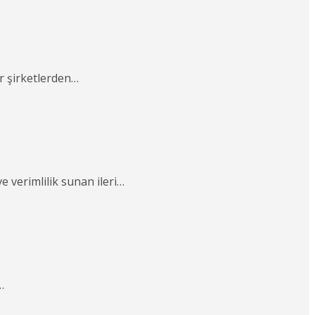
r şirketlerden…
e verimlilik sunan ileri…
…