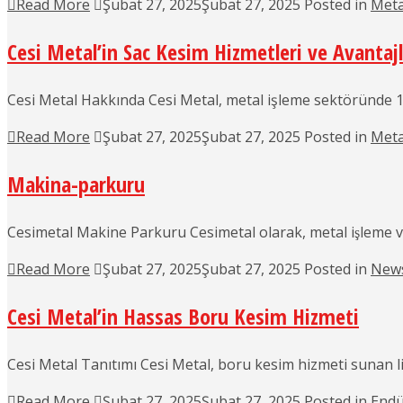
Read More
Şubat 27, 2025
Şubat 27, 2025
Posted in
Meta
Cesi Metal’in Sac Kesim Hizmetleri ve Avantajl
Cesi Metal Hakkında Cesi Metal, metal işleme sektöründe 19
Read More
Şubat 27, 2025
Şubat 27, 2025
Posted in
Meta
Makina-parkuru
Cesimetal Makine Parkuru Cesimetal olarak, metal işleme ve u
Read More
Şubat 27, 2025
Şubat 27, 2025
Posted in
New
Cesi Metal’in Hassas Boru Kesim Hizmeti
Cesi Metal Tanıtımı Cesi Metal, boru kesim hizmeti sunan l
Read More
Şubat 27, 2025
Şubat 27, 2025
Posted in
Endü