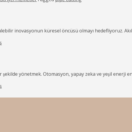
bilir inovasyonun küresel öncüsü olmayı hedefliyoruz. Akıll
s
 şekilde yönetmek. Otomasyon, yapay zeka ve yeşil enerji 
s