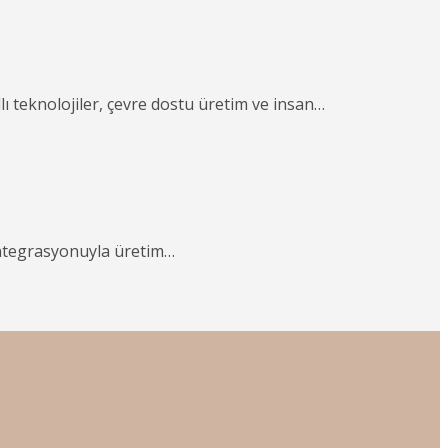
ı teknolojiler, çevre dostu üretim ve insan…
entegrasyonuyla üretim…